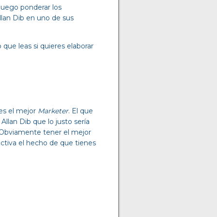
luego ponderar los
llan Dib en uno de sus
que leas si quieres elaborar
es el mejor
Marketer
. El que
llan Dib que lo justo sería
. Obviamente tener el mejor
ctiva el hecho de que tienes