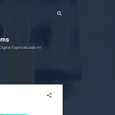
ems
gital Especializada en