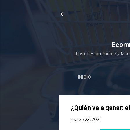
Ecomm
Tips de Ecommerce y Marke
INICIO
¿Quién va a ganar: e
marzo 23, 2021