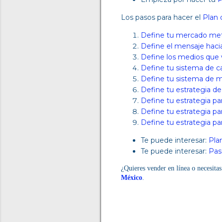
Los pasos para hacer el
Plan 
Define tu mercado me
Define el mensaje hac
Define los medios que v
Define tu sistema de c
Define tu sistema de m
Define tu estrategia de
Define tu estrategia pa
Define tu estrategia par
Define tu estrategia pa
Te puede interesar:
Pla
Te puede interesar:
Pas
¿Quieres vender en línea
o necesita
México
.