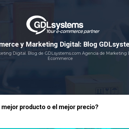
Ir al contenido principal
erce y Marketing Digital: Blog GDLsyst
ting Digital. Blog de GDLsystems.com Agencia de Marketing Di
Ecommerce
l mejor producto o el mejor precio?