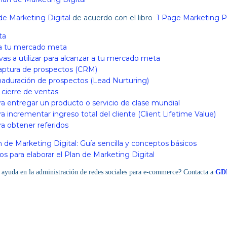
de Marketing Digital
de acuerdo con el libro
1 Page Marketing P
ta
ia tu mercado meta
as a utilizar para alcanzar a tu mercado meta
aptura de prospectos (CRM)
aduración de prospectos (Lead Nurturing)
 cierre de ventas
ra entregar un producto o servicio de clase mundial
a incrementar ingreso total del cliente (Client Lifetime Value)
ra obtener referidos
n de Marketing Digital: Guía sencilla y conceptos básicos
os para elaborar el Plan de Marketing Digital
s ayuda en la administración de redes sociales para e-commerce? Contacta a
GDL