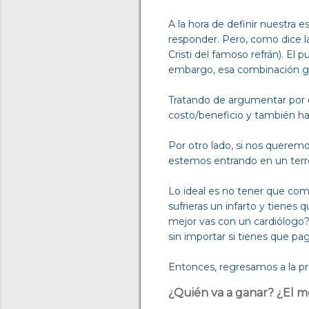
A la hora de definir nuestra 
responder. Pero, como dice la 
Cristi del famoso refrán). El 
embargo, esa combinación ge
Tratando de argumentar por e
costo/beneficio y también hab
Por otro lado, si nos querem
estemos entrando en un terr
Lo ideal es no tener que comp
sufrieras un infarto y tienes
mejor vas con un cardiólogo? 
sin importar si tienes que paga
Entonces, regresamos a la pr
¿Quién va a ganar? ¿El m