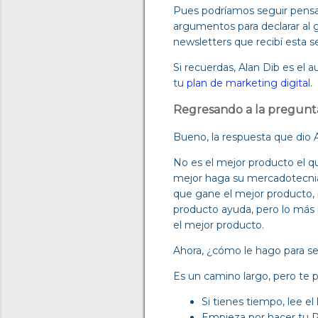
Pues podríamos seguir pensan
argumentos para declarar al 
newsletters que recibí esta 
Si recuerdas, Alan Dib es el au
tu
plan de marketing digital
.
Regresando a la pregunta
Bueno, la respuesta que dio Al
No es el mejor producto el q
mejor haga su mercadotecnia s
que gane el mejor producto, 
producto ayuda, pero lo más
el mejor producto.
Ahora, ¿cómo le hago para se
Es un camino largo, pero te p
Si tienes tiempo, lee el
Empieza por hacer tu
P