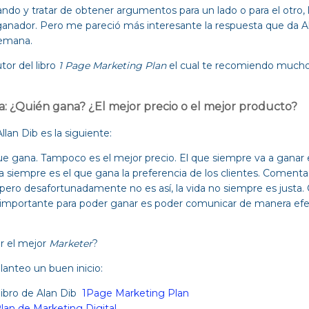
do y tratar de obtener argumentos para un lado o para el otro, 
ganador. Pero me pareció más interesante la respuesta que da A
semana.
tor del libro
1 Page Marketing Plan
el cual te recomiendo mucho 
: ¿Quién gana? ¿El mejor precio o el mejor producto?
lan Dib es la siguiente:
ue gana. Tampoco es el mejor precio. El que siempre va a ganar 
iempre es el que gana la preferencia de los clientes. Comenta A
pero desafortunadamente no es así, la vida no siempre es justa
 importante para poder ganar es poder comunicar de manera efe
r el mejor
Marketer
?
lanteo un buen inicio:
 libro de Alan Dib
1Page Marketing Plan
lan de Marketing Digital