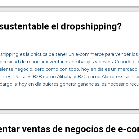
alidad : El cliente siempre es el centro de las estrategias. Se us
os canales de venta y así poder dar atención las 24 horas del día, 
ma milla : Se refiere a la logística que implica sacar el producto 
sustentable el dropshipping?
. Aquí se han dado imp...
pshipping es la práctica de tener un e-commerce para vender lo
 necesidad de manejar inventarios, embalajes y envíos. Cuando el 
elente negocio, pero como con todo, hoy en día es un mercado s
ntes. Portales B2B como Alibaba y B2C como Aliexpress se hici
bargo, si hoy en día quieres generar ganancias, es necesario recu
lo te hablaremos de las desventajas del dropshipping y por qué 
En primer lugar, el dropshipping hace que pierdas el control de la
 y entrega de los productos, lo que es sumamente inconveniente, 
able de todo eres tú. Es por esto por lo que, si tu proveedor fall
s que asumir esas pérdidas y dar solución a estos inconvenientes
entar ventas de negocios de e-c
cidos par...