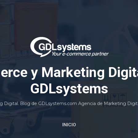
Ir al contenido principal
rce y Marketing Digita
GDLsystems
 Digital. Blog de GDLsystems.com Agencia de Marketing Digi
INICIO