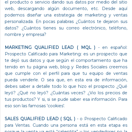
el producto o servicio dando sus datos por medio del sitio
web, descargando algún documento, etc. Desde aquí
podemos diseñar una estrategia de marketing y ventas
personalizada. En pocas palabras ¿Cuántos te dejaron sus
datos? ¿Cuántos tienes su correo electrónico, teléfono,
nombre y empresa?
MARKETING QUALIFIED LEAD ( MQL )
- en español:
Prospecto Calificado para Marketing: es un prospecto que
te dejó sus datos y que según el comportamiento que ha
tenido en tu página web, blog y Redes Sociales creemos
que cumple con el perfil para que tu equipo de ventas
pueda venderle. O sea que, en esta era de información,
debes saber a detalle todo lo que hizo el prospecto ¿Qué
leyó? ¿Qué no leyó? ¿Cuántas veces? ¿Vio los precios de
tus productos? Y si, si se pude saber esa información. Para
eso son las famosas 'cookies'.
SALES QUALIFIED LEAD ( SQL )
- o Prospecto Calificado
para Ventas. Cuando una persona está en esta etapa es
porque la venta ya está “calientita” y los vendedores no la