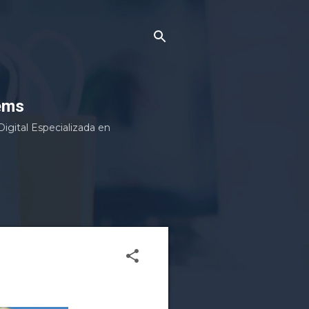
ems
gital Especializada en