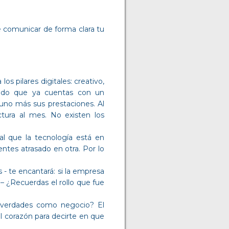
e comunicar de forma clara tu
s pilares digitales: creativo,
tando que ya cuentas con un
uno más sus prestaciones. Al
tura al mes. No existen los
al que la tecnología está en
ntes atrasado en otra. Por lo
 - te encantará: si la empresa
– ¿Recuerdas el rollo que fue
s verdades como negocio? El
l corazón para decirte en que