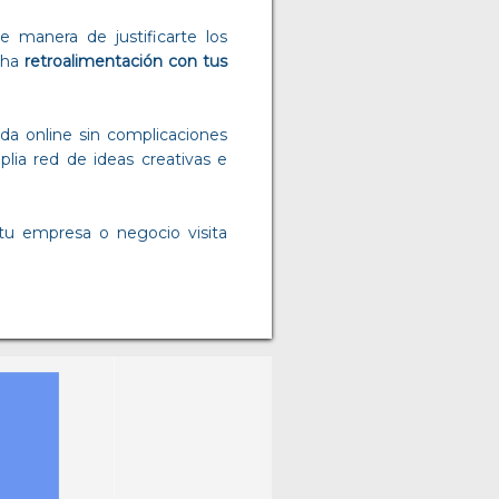
e manera de justificarte los
echa
retroalimentación con tus
da online sin complicaciones
lia red de ideas creativas e
tu empresa o negocio visita