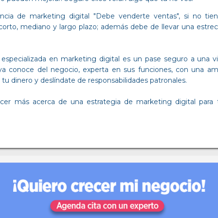
cia de marketing digital "Debe venderte ventas", si no tien
 corto, mediano y largo plazo; además debe de llevar una estr
 especializada en marketing digital es un pase seguro a una vi
ya conoce del negocio, experta en sus funciones, con una amp
a tu dinero y deslíndate de responsabilidades patronales.
ocer más acerca de una estrategia de marketing digital para 