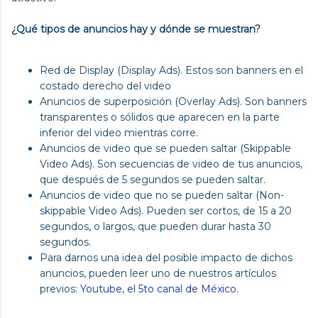
¿Qué tipos de anuncios hay y dónde se muestran?
Red de Display (Display Ads). Estos son banners en el
costado derecho del video
Anuncios de superposición (Overlay Ads). Son banners
transparentes o sólidos que aparecen en la parte
inferior del video mientras corre.
Anuncios de video que se pueden saltar (Skippable
Video Ads). Son secuencias de video de tus anuncios,
que después de 5 segundos se pueden saltar.
Anuncios de video que no se pueden saltar (Non-
skippable Video Ads). Pueden ser cortos, de 15 a 20
segundos, o largos, que pueden durar hasta 30
segundos.
Para darnos una idea del posible impacto de dichos
anuncios, pueden leer uno de nuestros artículos
previos:
Youtube, el 5to canal de México
.