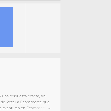
 una respuesta exacta, sin
n de Retail a Ecommerce que
e se aventuran en Ecommerce.