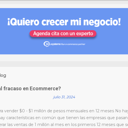
log
al fracaso en Ecommerce?
julio 31, 2024
ra vender $0 - $1 millón de pesos mensuales en 12 meses No hay
ay características en común que tienen las empresas que pasa
erar las ventas de 1 millón al mes en los primeros 12 meses qu