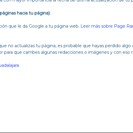
páginas hacia tu página):
ción que le da Google a tu página web.
Leer más sobre Page Ra
ue no actualizas tu página, es probable que hayas perdido algo
dor para que cambes algunas redacciones o imágenes y con eso 
adalajara