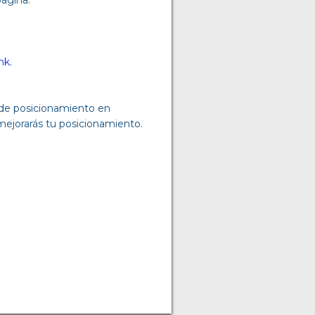
nk.
 de posicionamiento en
mejorarás tu posicionamiento.