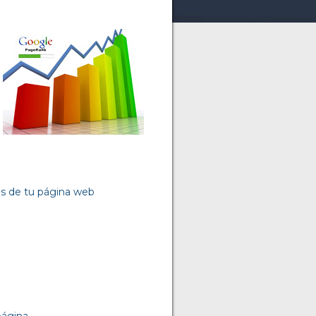
os de tu página web
ágina.