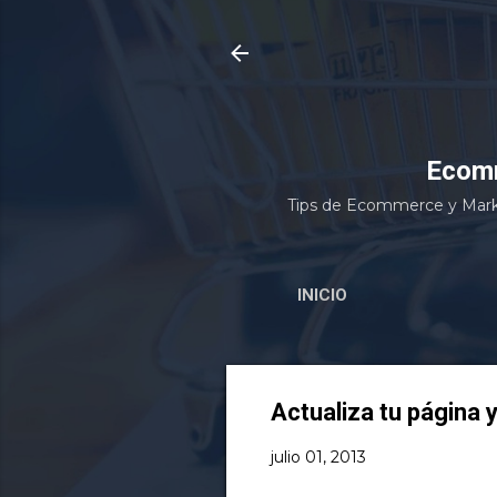
Ecomm
Tips de Ecommerce y Marke
INICIO
Actualiza tu página 
julio 01, 2013