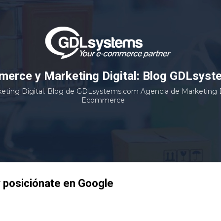
Ir al contenido principal
erce y Marketing Digital: Blog GDLsyst
ting Digital. Blog de GDLsystems.com Agencia de Marketing Di
Ecommerce
y posiciónate en Google