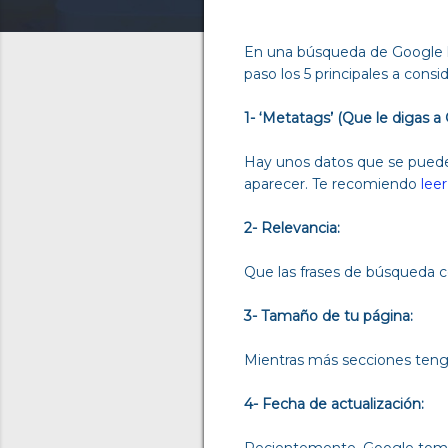
En una búsqueda de Google ha
paso los 5 principales a consid
1- ‘Metatags’ (Que le digas 
Hay unos datos que se puede
aparecer. Te recomiendo
lee
2- Relevancia:
Que las frases de búsqueda c
3- Tamaño de tu página:
Mientras más secciones tenga
4- Fecha de actualización:
Recientemente, Google toma 