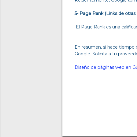
5- Page Rank (Links de otras 
El Page Rank es una califica
En resumen, si hace tiempo q
Google. Solicita a tu provee
Diseño de páginas web en Gu