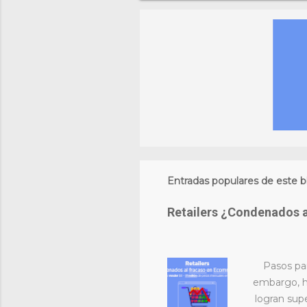
Entradas populares de este b
Retailers ¿Condenados 
Pasos pa
embargo, h
logran sup