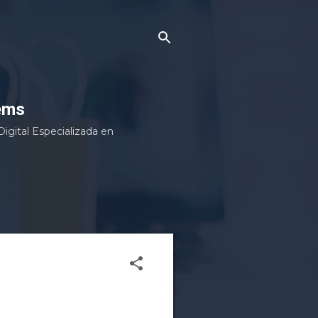
ems
gital Especializada en